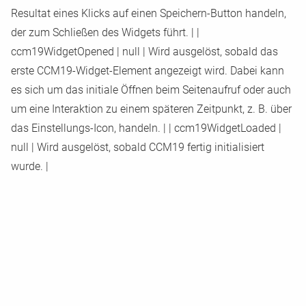
Resultat eines Klicks auf einen Speichern
-
Button handeln,
der zum Schließen des Widgets führt.
|
|
ccm19WidgetOpened
|
null
|
Wird ausgelöst, sobald das
erste CCM19
-
Widget
-
Element angezeigt wird. Dabei kann
es sich um das initiale Öffnen beim Seitenaufruf oder auch
um eine Interaktion zu einem späteren Zeitpunkt, z. B. über
das Einstellungs
-
Icon, handeln.
|
|
ccm19WidgetLoaded
|
null
|
Wird ausgelöst, sobald CCM19 fertig initialisiert
wurde.
|